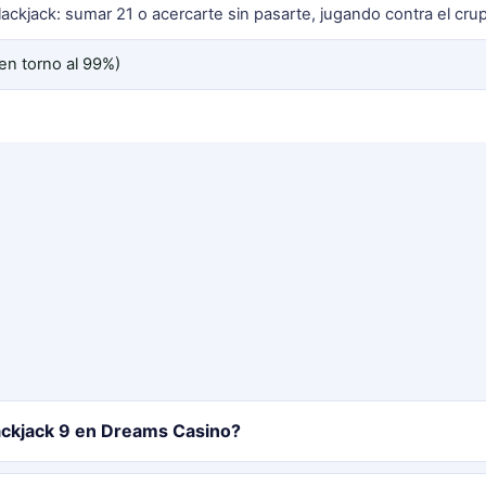
ckjack: sumar 21 o acercarte sin pasarte, jugando contra el crup
en torno al 99%)
ackjack 9 en Dreams Casino?