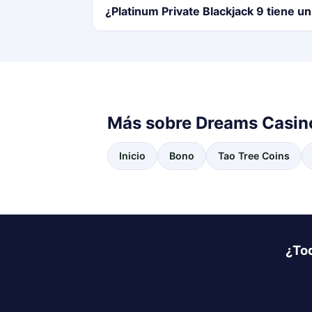
¿Platinum Private Blackjack 9 tiene un
Más sobre Dreams Casin
Inicio
Bono
Tao Tree Coins
¿Tod