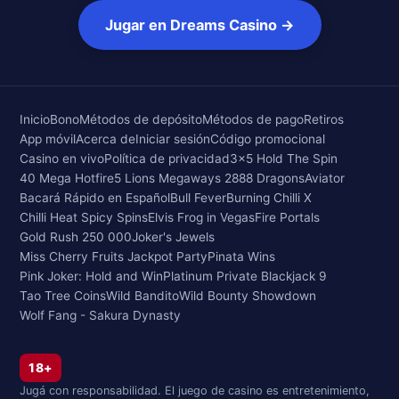
Jugar en Dreams Casino →
Inicio
Bono
Métodos de depósito
Métodos de pago
Retiros
App móvil
Acerca de
Iniciar sesión
Código promocional
Casino en vivo
Política de privacidad
3x5 Hold The Spin
40 Mega Hotfire
5 Lions Megaways 2
888 Dragons
Aviator
Bacará Rápido en Español
Bull Fever
Burning Chilli X
Chilli Heat Spicy Spins
Elvis Frog in Vegas
Fire Portals
Gold Rush 250 000
Joker's Jewels
Miss Cherry Fruits Jackpot Party
Pinata Wins
Pink Joker: Hold and Win
Platinum Private Blackjack 9
Tao Tree Coins
Wild Bandito
Wild Bounty Showdown
Wolf Fang - Sakura Dynasty
18+
Jugá con responsabilidad. El juego de casino es entretenimiento,